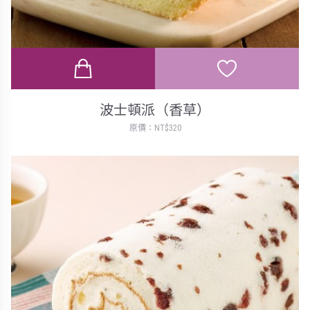
波士頓派（香草）
原價：NT$320