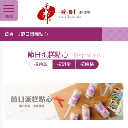
MENU
首頁
節日蛋糕點心
節日蛋糕點心
The products
按預設
按銷量
按價格