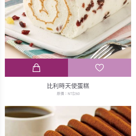
比利時天使蛋糕
原價：NT$260