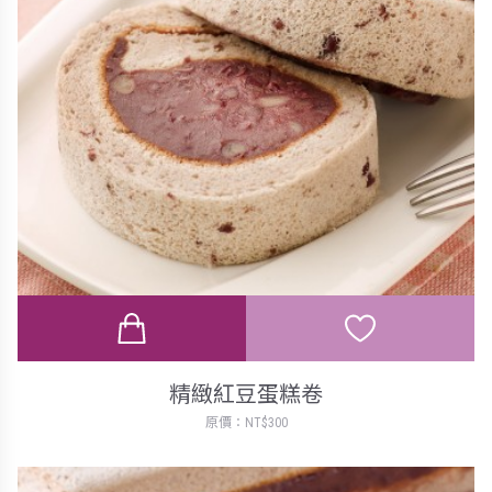
精緻紅豆蛋糕卷
原價：NT$300