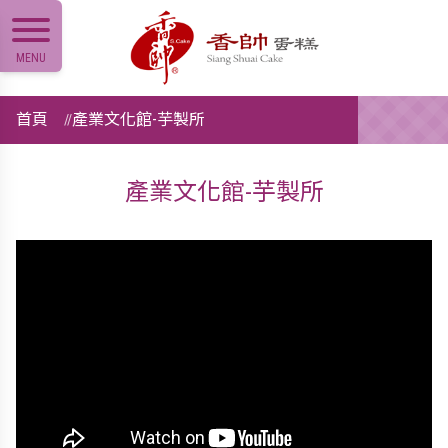
MENU
首頁
產業文化館-芋製所
產業文化館-芋製所