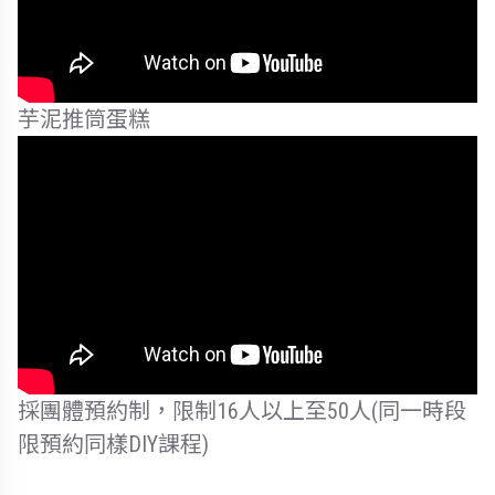
芋泥推筒蛋糕
採團體預約制，限制16人以上至50人(同一時段
限預約同樣DIY課程)