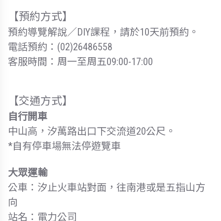
【預約方式】
預約導覽解說／DIY課程，請於10天前預約。
電話預約：(02)26486558
客服時間：周一至周五09:00-17:00
【交通方式】
自行開車
中山高，汐萬路出口下交流道20公尺。
*自有停車場無法停遊覽車
大眾運輸
公車：汐止火車站對面，往南港或是五指山方
向
站名：電力公司