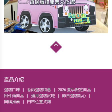
產品介紹
蛋糕口味
香帥蛋糕特惠
2026 夏季限定商品
附件類商品
彌月蛋糕試吃
節日蛋糕點心
團購推薦
門市位置資訊