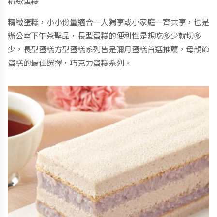
精緻蛋糕
精緻蛋糕，小小份量適合一人獨享或小家庭一齊共享，也是
辦公室下午茶聖品，長型蛋糕的便利性是想吃多少就切多
少，長型蛋糕方型蛋糕系列皆是彌月蛋糕首選推薦，母親節
蛋糕的最佳選擇，巧克力蛋糕系列。