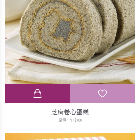
芝麻卷心蛋糕
原價：NT$300