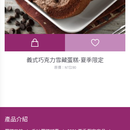
義式巧克力雪藏蛋糕-夏季限定
原價：NT$280
產品介紹