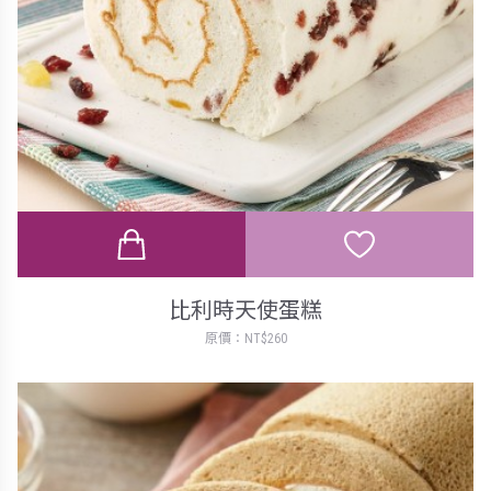
比利時天使蛋糕
原價：NT$260