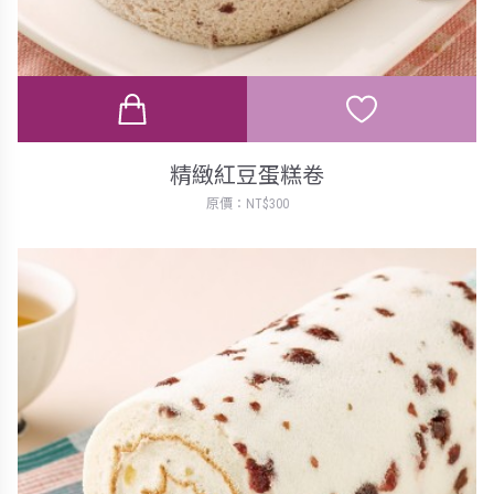
精緻紅豆蛋糕卷
原價：NT$300