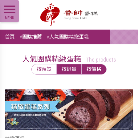
MENU
首頁
團購推薦
人氣團購精緻蛋糕
人氣團購精緻蛋糕
The products
按預設
按銷量
按價格