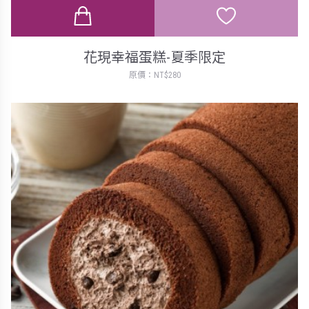
花現幸福蛋糕-夏季限定
原價：NT$280