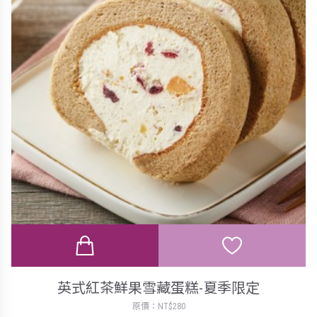
英式紅茶鮮果雪藏蛋糕-夏季限定
原價：NT$280