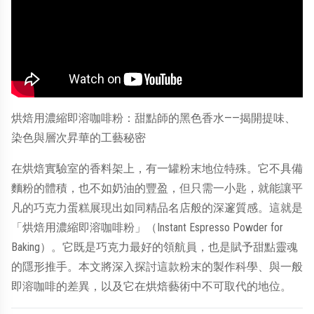
——
烘焙用濃縮即溶咖啡粉：甜點師的黑色香水
揭開提味、
染色與層次昇華的工藝秘密
在烘焙實驗室的香料架上，有一罐粉末地位特殊。它不具備
麵粉的體積，也不如奶油的豐盈，但只需一小匙，就能讓平
凡的巧克力蛋糕展現出如同精品名店般的深邃質感。這就是
Instant Espresso Powder for
「烘焙用濃縮即溶咖啡粉」（
Baking
）。它既是巧克力最好的領航員，也是賦予甜點靈魂
的隱形推手。本文將深入探討這款粉末的製作科學、與一般
即溶咖啡的差異，以及它在烘焙藝術中不可取代的地位。