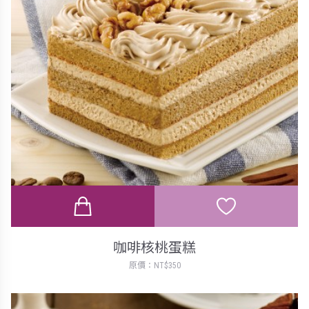
咖啡核桃蛋糕
原價：NT$350