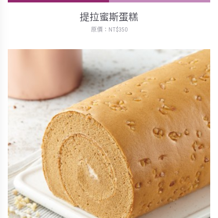
提拉蜜斯蛋糕
原價：NT$350