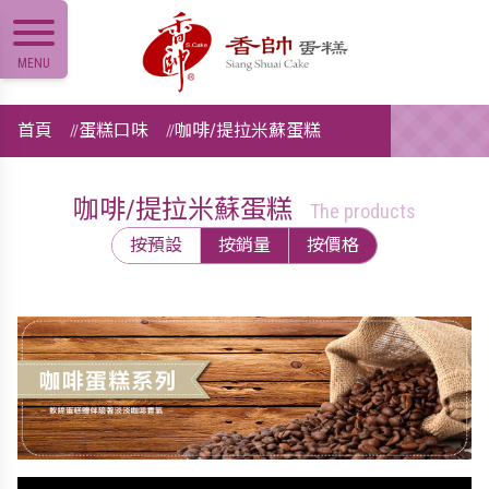
MENU
首頁
蛋糕口味
咖啡/提拉米蘇蛋糕
咖啡/提拉米蘇蛋糕
The products
按預設
按銷量
按價格