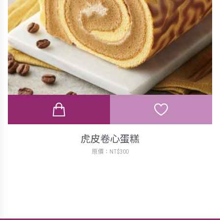
虎皮卷心蛋糕
原價：NT$300