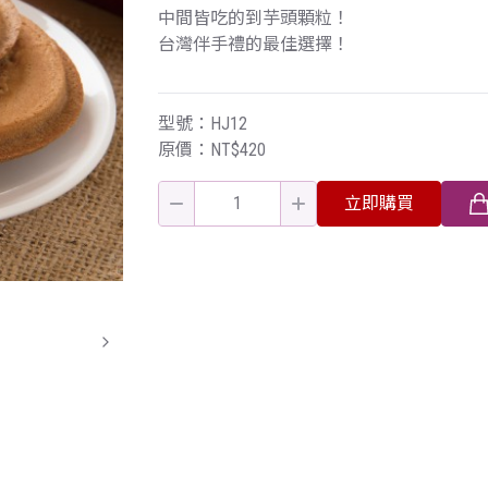
中間皆吃的到芋頭顆粒！
台灣伴手禮的最佳選擇！
型號：HJ12
原價：NT$420
立即購買