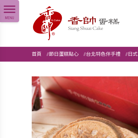
MENU
首頁
節日蛋糕點心
台北特色伴手禮
日式