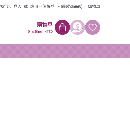
您可以
登入
或
註冊
一個帳戶
。
|
追蹤商品(0)
購物車
購物車
0 個商品 - NT$0