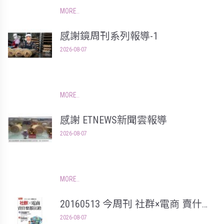
MORE
感謝鏡周刊系列報導-1
2026-08-07
MORE
感謝 ETNEWS新聞雲報導
2026-08-07
MORE
20160513 今周刊 社群×電商 賣什麼
都狂銷
2026-08-07