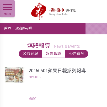
MENU
首頁
媒體報導
媒體報導
News & Events
公益參與
媒體報導
公告資訊
20150501蘋果日報系列報導
2026-08-07
MORE