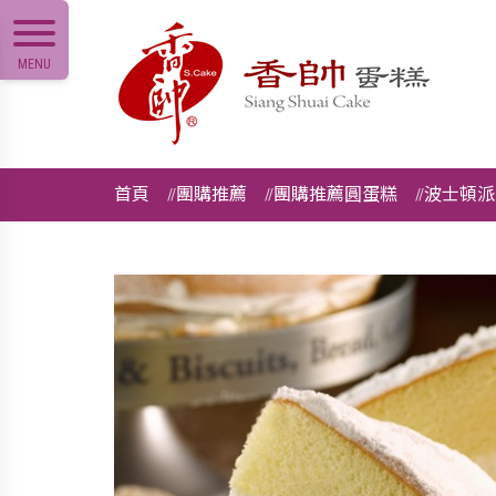
MENU
首頁
團購推薦
團購推薦圓蛋糕
波士頓派