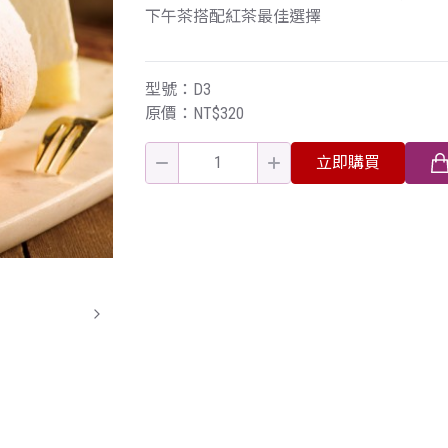
下午茶搭配紅茶最佳選擇
型號：D3
原價：NT$320
立即購買