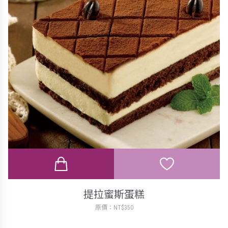
提拉蜜斯蛋糕
原價：NT$350