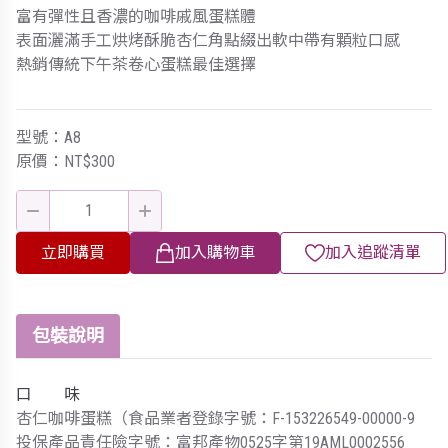
富有彈性且香濃的咖啡戚風蛋糕體
表面灑滿手工烘烤酥脆杏仁角點綴出軟中帶有顆粒口感
熱銷傳統下午茶卷心蛋糕最佳選擇
型號：A8
原價：NT$300
立即購買
加入購物車
加入追蹤清單
包裝說明
口 味
杏仁咖啡蛋糕（食品業者登錄字號：F-153226549-00000-9
投保產品責任險字號：富邦產物0525字第19AML0002556