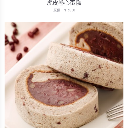
虎皮卷心蛋糕
原價：NT$300