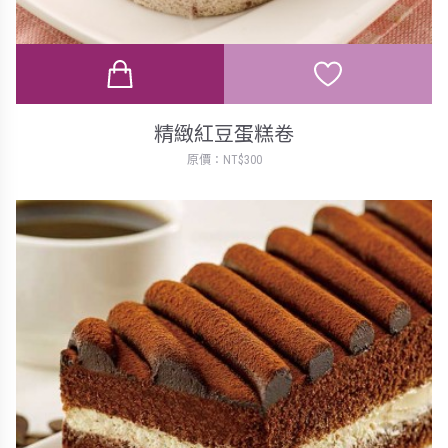
精緻紅豆蛋糕卷
原價：NT$300