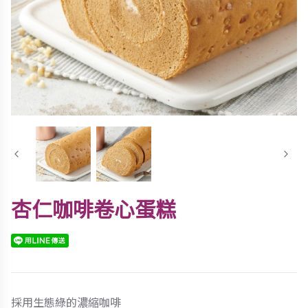
杏仁咖啡卷心蛋糕
採用生態綠的濃縮咖啡