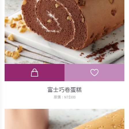
富士巧卷蛋糕
原價：NT$300