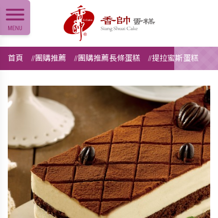
MENU
首頁
團購推薦
團購推薦長條蛋糕
提拉蜜斯蛋糕