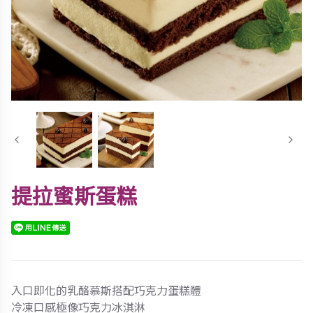
提拉蜜斯蛋糕
入口即化的乳酪慕斯搭配巧克力蛋糕體
冷凍口感極像巧克力冰淇淋