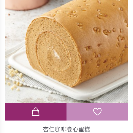
杏仁咖啡卷心蛋糕