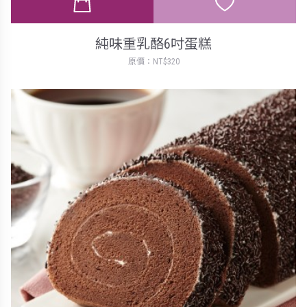
純味重乳酪6吋蛋糕
原價：NT$320