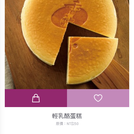
輕乳酪蛋糕
原價：NT$250