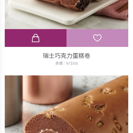
瑞士巧克力蛋糕卷
原價：NT$300