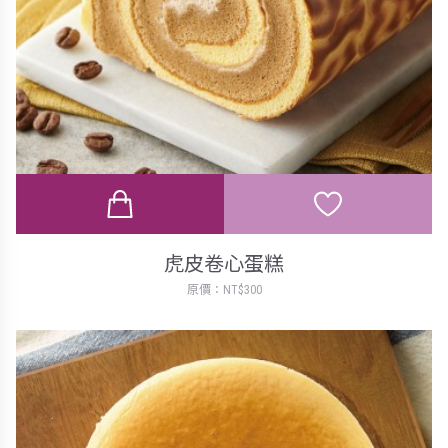
虎皮卷心蛋糕
原價：NT$300