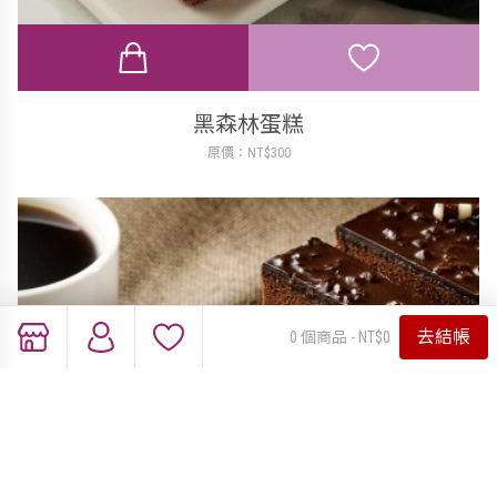
黑森林蛋糕
原價：NT$300
去結帳
0 個商品 - NT$0