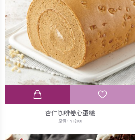
杏仁咖啡卷心蛋糕
原價：NT$300