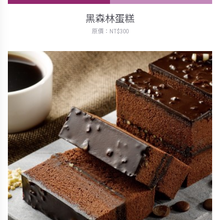
黑森林蛋糕
原價：NT$300