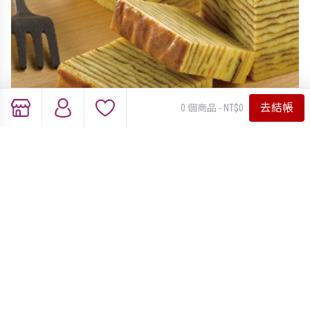
去結帳
0 個商品 - NT$0
蛋定千層蛋糕
原價：NT$420