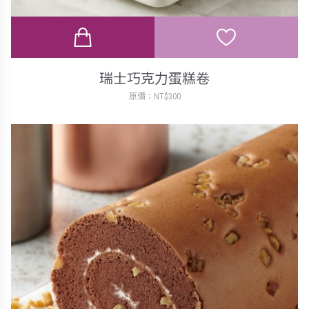
瑞士巧克力蛋糕卷
原價：NT$300