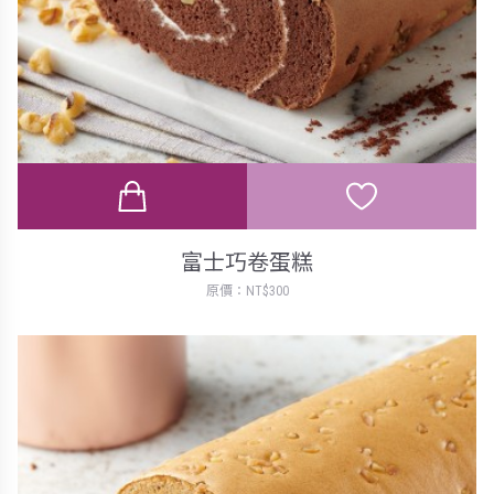
富士巧卷蛋糕
原價：NT$300