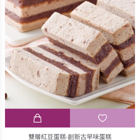
雙層紅豆蛋糕-創新古早味蛋糕