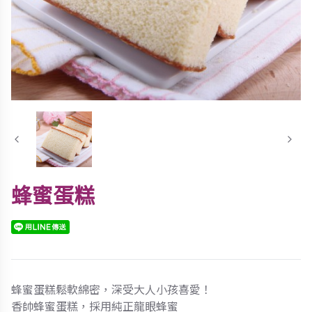
蜂蜜蛋糕
蜂蜜蛋糕鬆軟綿密，深受大人小孩喜愛！
香帥蜂蜜蛋糕，採用純正龍眼蜂蜜