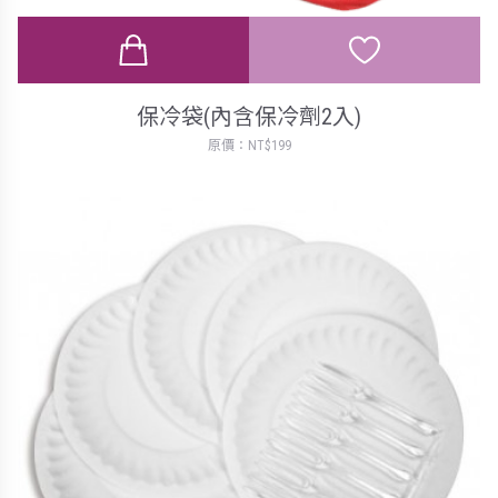
保冷袋(內含保冷劑2入)
原價：NT$199