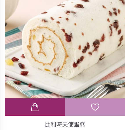
比利時天使蛋糕