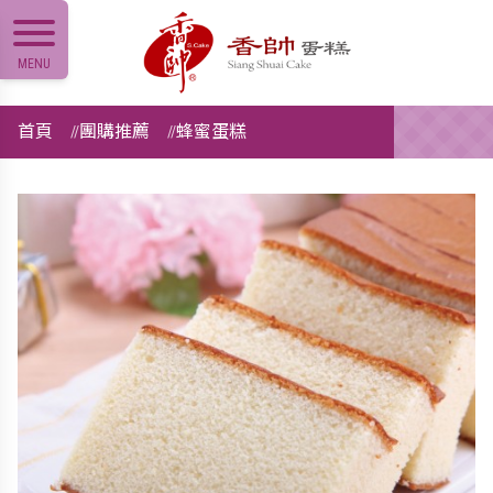
MENU
首頁
團購推薦
蜂蜜蛋糕