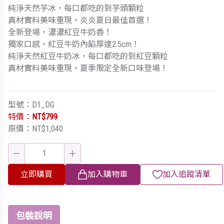
純淨天然芋冰，每口都吃的到芋頭顆粒
真材實料美味重現，炎炎夏日最佳首選！
全新登場，濃濃紅豆牛奶香！
獨家口感，紅豆牛奶內餡厚達2.5cm！
純淨天然紅豆牛奶冰，每口都吃的到紅豆顆粒
真材實料美味重現，夏季限定全新口味登場！
型號：D1_DG
特價：
NT$799
原價：NT$1,040
立即購買
加入購物車
加入追蹤清單
包裝說明