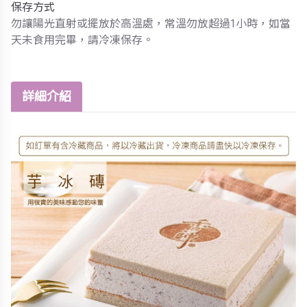
保存方式
勿讓陽光直射或擺放於高溫處，常溫勿放超過1小時，如當
天未食用完畢，請冷凍保存。
詳細介紹