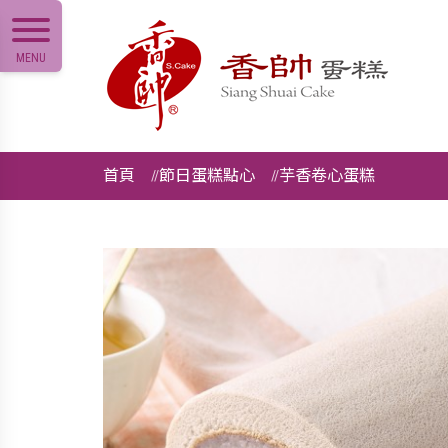
MENU
首頁
節日蛋糕點心
芋香卷心蛋糕