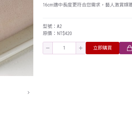
16cm適中長度更符合您需求，藝人激賞媒
型號：A2
原價：NT$420
立即購買