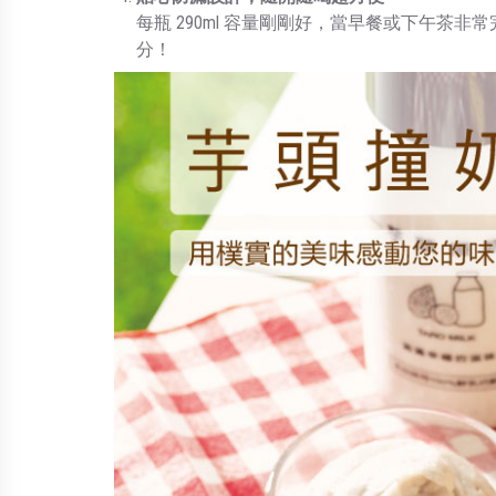
290ml
每瓶
容量剛剛好，當早餐或下午茶非常
分！