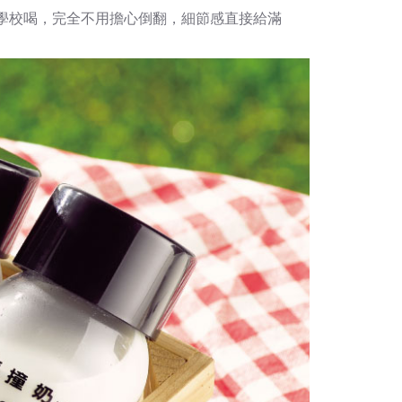
學校喝，完全不用擔心倒翻，細節感直接給滿