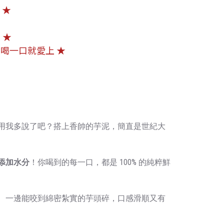
 ★
 ★
喝一口就愛上 ★
用我多說了吧？搭上香帥的芋泥，簡直是世紀大
100%
添加水分
！你喝到的每一口，都是
的純粹鮮
、一邊能咬到綿密紮實的芋頭碎，口感滑順又有