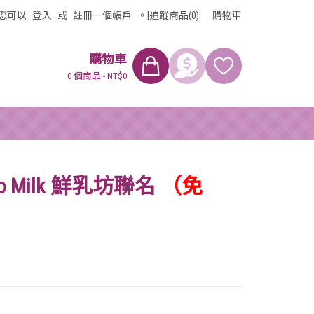
您可以
登入
或
註冊
一個帳戶
。
|
追蹤商品(0)
購物車
購物車
0 個商品 - NT$0
 Milk 鮮乳坊聯名
（免