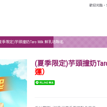
歡迎光臨，
夏季限定)芋頭撞奶Taro Milk 鮮乳坊聯名
(夏季限定)芋頭撞奶Taro
運）