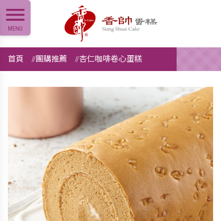
MENU
首頁
團購推薦
杏仁咖啡卷心蛋糕