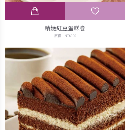
精緻紅豆蛋糕卷
原價：NT$300