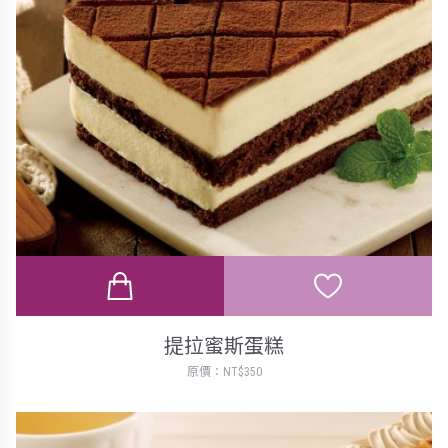
提拉蜜斯蛋糕
原價：NT$350