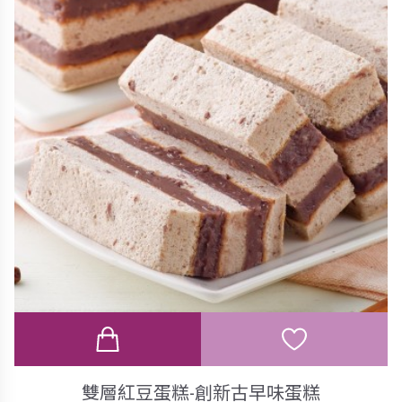
雙層紅豆蛋糕-創新古早味蛋糕