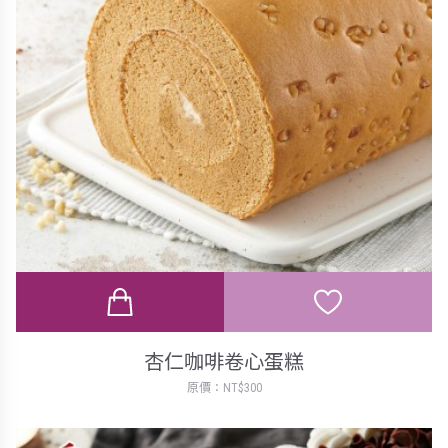
杏仁咖啡卷心蛋糕
原價：NT$300