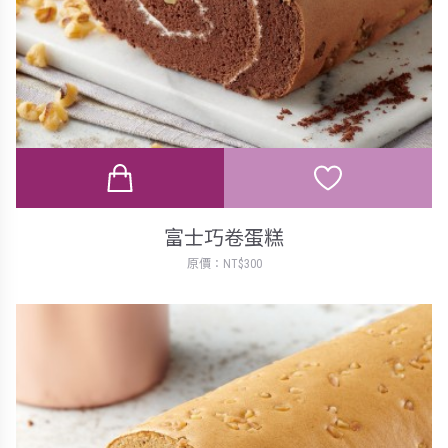
富士巧卷蛋糕
原價：NT$300