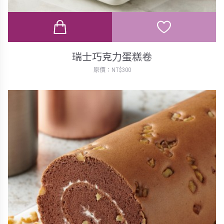
瑞士巧克力蛋糕卷
原價：NT$300