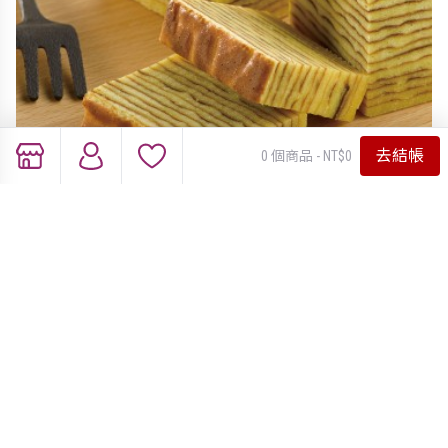
去結帳
0 個商品 - NT$0
蛋定千層蛋糕
原價：NT$420