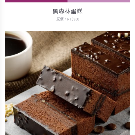
黑森林蛋糕
原價：NT$300