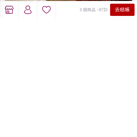
去結帳
0 個商品 - NT$0
提拉蜜斯蛋糕