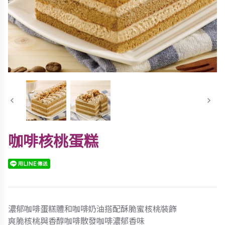
咖啡核桃蛋糕
濃郁咖啡蛋糕體和咖啡奶油搭配酥脆蜜核桃裝飾
爽脆核桃與香醇咖啡散發咖啡濃郁香味