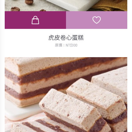
虎皮卷心蛋糕
原價：NT$300