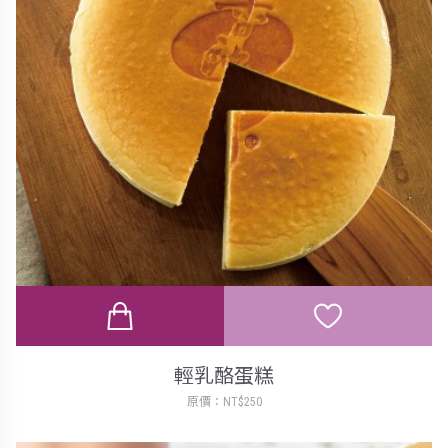
輕乳酪蛋糕
原價：NT$250