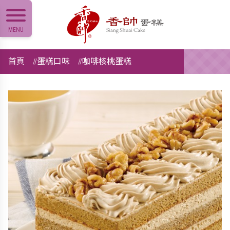
MENU
首頁
蛋糕口味
咖啡核桃蛋糕