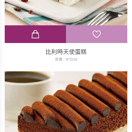
比利時天使蛋糕
原價：NT$260